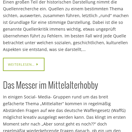
Einen großen Teil der historischen Darstellung nimmt die
Quellenrecherche ein. Quellen zu einem bestimmten Thema
sichten, auswerten, zusammen führen, letztlich „rund“ machen
ist Grundlage für eine stimmige Darstellung. Dabei ist die so
genannte Quellenkritik immens wichtig, etwas ungeprüft
übernehmen führt zu Fehlern. Im besten Fall wird jede Quelle
betrachtet unter welchen sozialen, geschichtlichen, kulturellen
Aspekten sie entstand, was sie darstellt,…
WEITERLESEN…
Das Messer im Mittelalterhobby
In einigen Social- Media- Gruppen rund um das breit
gefächerte Thema „Mittelalter“ kommen in regelmäßig
Abständen Fragen auf wie das deutsche Waffengesetz (WaffG)
möglichst kreativ ausgelegt werden kann. Das klingt im ersten
Moment sehr nach „Aber sonst geht es noch??“ doch
regelmäßig wiederkehrende Fragen danach, ob ein um den