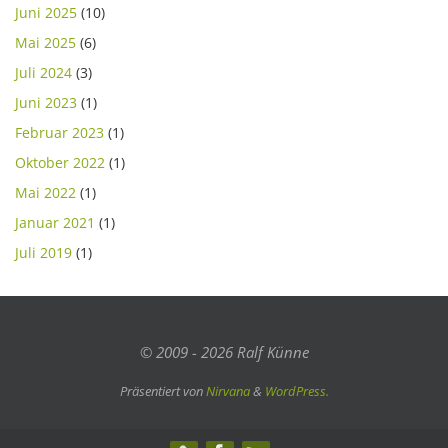
Juni 2025
(10)
Mai 2025
(6)
Juli 2024
(3)
Juni 2023
(1)
Februar 2023
(1)
Oktober 2022
(1)
Mai 2022
(1)
Januar 2021
(1)
Juli 2019
(1)
© 2009 - 2026 Ralf Künne
Präsentiert von
Nirvana
&
WordPress.