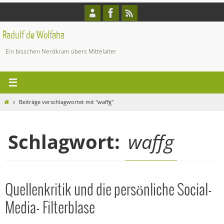
Zum
Inhalt
springen
Radulf de Wolfaha
Ein bisschen Nerdkram übers Mittelalter
Start
Beiträge verschlagwortet mit "waffg"
Schlagwort:
waffg
Quellenkritik und die persönliche Social-
Media- Filterblase