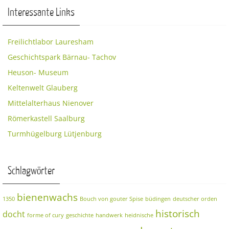
Interessante Links
Freilichtlabor Lauresham
Geschichtspark Bärnau- Tachov
Heuson- Museum
Keltenwelt Glauberg
Mittelalterhaus Nienover
Römerkastell Saalburg
Turmhügelburg Lütjenburg
Schlagwörter
bienenwachs
1350
Bouch von gouter Spise
büdingen
deutscher orden
historisch
docht
forme of cury
geschichte
handwerk
heidnische