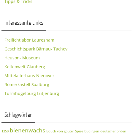
Tipps & Tricks
Interessante Links
Freilichtlabor Lauresham
Geschichtspark Bärnau- Tachov
Heuson- Museum
Keltenwelt Glauberg
Mittelalterhaus Nienover
Römerkastell Saalburg
Turmhügelburg Lütjenburg
Schlagwörter
bienenwachs
1350
Bouch von gouter Spise
büdingen
deutscher orden