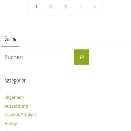
1
2
3
›
»
Suche
Suchen
Suchen
nach:
Kategorien
Allgemein
Ausstattung
Essen & Trinken
Hobby