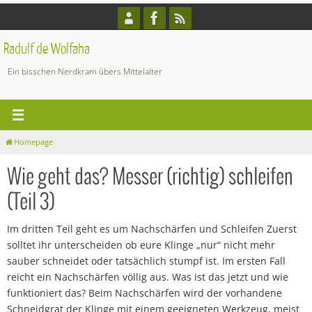
Zum
Inhalt
springen
Radulf de Wolfaha
Ein bisschen Nerdkram übers Mittelalter
Homepage
Wie geht das? Messer (richtig) schleifen
(Teil 3)
Im dritten Teil geht es um Nachschärfen und Schleifen Zuerst
solltet ihr unterscheiden ob eure Klinge „nur“ nicht mehr
sauber schneidet oder tatsächlich stumpf ist. Im ersten Fall
reicht ein Nachschärfen völlig aus. Was ist das jetzt und wie
funktioniert das? Beim Nachschärfen wird der vorhandene
Schneidgrat der Klinge mit einem geeigneten Werkzeug, meist