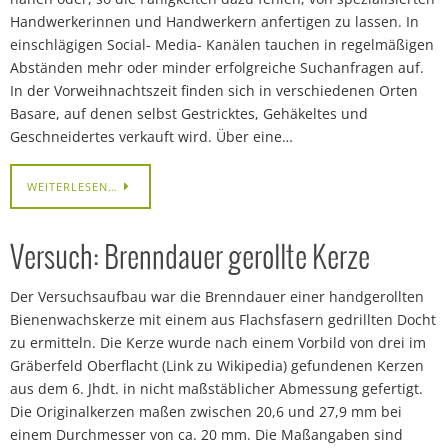
Handwerkerinnen und Handwerkern anfertigen zu lassen. In
einschlägigen Social- Media- Kanälen tauchen in regelmäßigen
Abständen mehr oder minder erfolgreiche Suchanfragen auf.
In der Vorweihnachtszeit finden sich in verschiedenen Orten
Basare, auf denen selbst Gestricktes, Gehäkeltes und
Geschneidertes verkauft wird. Über eine…
WEITERLESEN…
Versuch: Brenndauer gerollte Kerze
Der Versuchsaufbau war die Brenndauer einer handgerollten
Bienenwachskerze mit einem aus Flachsfasern gedrillten Docht
zu ermitteln. Die Kerze wurde nach einem Vorbild von drei im
Gräberfeld Oberflacht (Link zu Wikipedia) gefundenen Kerzen
aus dem 6. Jhdt. in nicht maßstäblicher Abmessung gefertigt.
Die Originalkerzen maßen zwischen 20,6 und 27,9 mm bei
einem Durchmesser von ca. 20 mm. Die Maßangaben sind