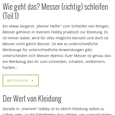
Wie geht das? Messer (richtig) schleifen
(Teil 1)
Ein etwas längerer „kleiner Helfer“ zum Schleifen von Klingen.
Messer gehören in meinem Hobby praktisch zur Kleidung. Es
ist immer dabei, wird für alles mögliche benutzt und doch ist
Messer nicht gleich Messer. So wie es unterschiedliche
Werkzeuge für unterschiedliche Anwendungen gibt,
unterscheiden sich Messer ebenso. Euer Messer ist genau das-
ein Werkzeug das ihr zum schneiden, schaben, zerkleinern,
hacken…
WEITERLESEN…
Der Wert von Kleidung
Gerade in „meinem“ Hobby ist es üblich Kleidung selbst zu
nähen oder, so die Fähigkeiten dazu fehlen, von spezialisierten