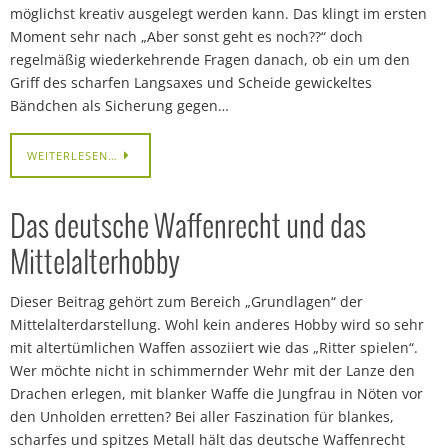
möglichst kreativ ausgelegt werden kann. Das klingt im ersten
Moment sehr nach „Aber sonst geht es noch??“ doch
regelmäßig wiederkehrende Fragen danach, ob ein um den
Griff des scharfen Langsaxes und Scheide gewickeltes
Bändchen als Sicherung gegen…
WEITERLESEN…
Das deutsche Waffenrecht und das
Mittelalterhobby
Dieser Beitrag gehört zum Bereich „Grundlagen“ der
Mittelalterdarstellung. Wohl kein anderes Hobby wird so sehr
mit altertümlichen Waffen assoziiert wie das „Ritter spielen“.
Wer möchte nicht in schimmernder Wehr mit der Lanze den
Drachen erlegen, mit blanker Waffe die Jungfrau in Nöten vor
den Unholden erretten? Bei aller Faszination für blankes,
scharfes und spitzes Metall hält das deutsche Waffenrecht