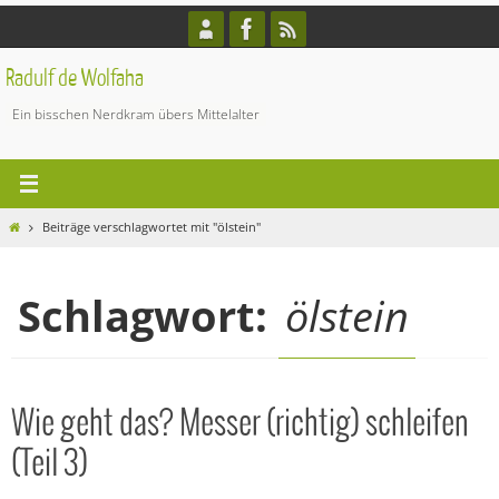
Zum
Inhalt
springen
Radulf de Wolfaha
Ein bisschen Nerdkram übers Mittelalter
Start
Beiträge verschlagwortet mit "ölstein"
Schlagwort:
ölstein
Wie geht das? Messer (richtig) schleifen
(Teil 3)