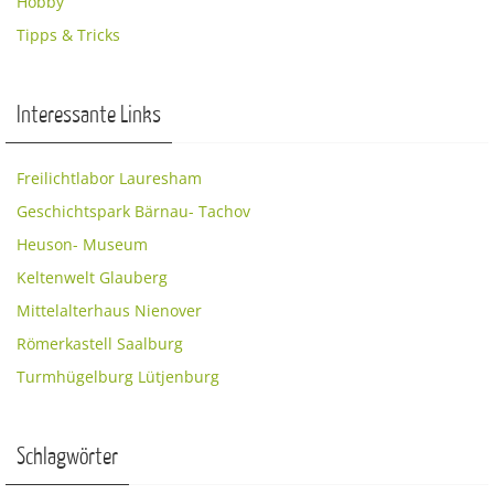
Hobby
Tipps & Tricks
Interessante Links
Freilichtlabor Lauresham
Geschichtspark Bärnau- Tachov
Heuson- Museum
Keltenwelt Glauberg
Mittelalterhaus Nienover
Römerkastell Saalburg
Turmhügelburg Lütjenburg
Schlagwörter