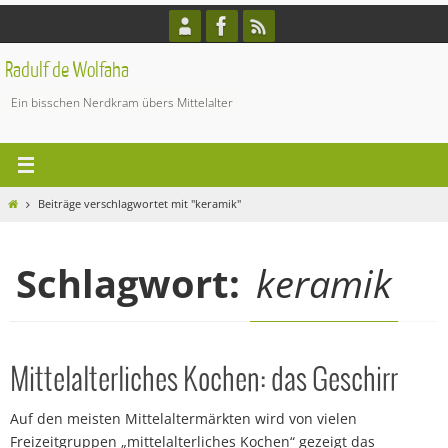
Zum
Inhalt
springen
Radulf de Wolfaha
Ein bisschen Nerdkram übers Mittelalter
Start
Beiträge verschlagwortet mit "keramik"
Schlagwort:
keramik
Mittelalterliches Kochen: das Geschirr
Auf den meisten Mittelaltermärkten wird von vielen
Freizeitgruppen „mittelalterliches Kochen“ gezeigt das