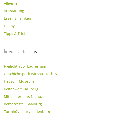
Allgemein
Ausstattung
Essen & Trinken
Hobby
Tipps & Tricks
Interessante Links
Freilichtlabor Lauresham
Geschichtspark Bärnau- Tachov
Heuson- Museum
Keltenwelt Glauberg
Mittelalterhaus Nienover
Römerkastell Saalburg
Turmhügelburg Lütjenburg