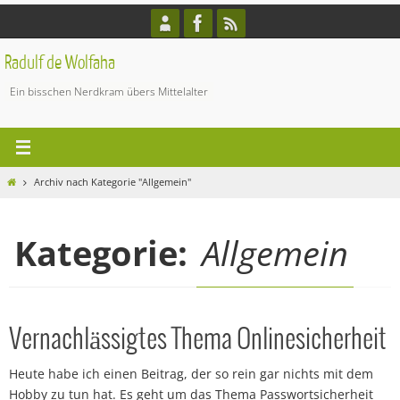
Zum
Inhalt
springen
Radulf de Wolfaha
Ein bisschen Nerdkram übers Mittelalter
Start
Archiv nach Kategorie "Allgemein"
Kategorie:
Allgemein
Vernachlässigtes Thema Onlinesicherheit
Heute habe ich einen Beitrag, der so rein gar nichts mit dem
Hobby zu tun hat. Es geht um das Thema Passwortsicherheit