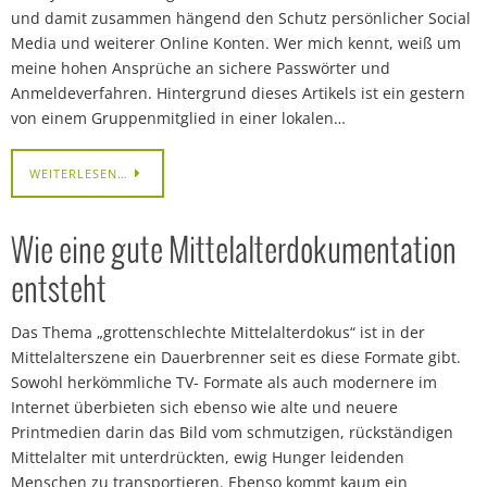
und damit zusammen hängend den Schutz persönlicher Social
Media und weiterer Online Konten. Wer mich kennt, weiß um
meine hohen Ansprüche an sichere Passwörter und
Anmeldeverfahren. Hintergrund dieses Artikels ist ein gestern
von einem Gruppenmitglied in einer lokalen…
WEITERLESEN…
Wie eine gute Mittelalterdokumentation
entsteht
Das Thema „grottenschlechte Mittelalterdokus“ ist in der
Mittelalterszene ein Dauerbrenner seit es diese Formate gibt.
Sowohl herkömmliche TV- Formate als auch modernere im
Internet überbieten sich ebenso wie alte und neuere
Printmedien darin das Bild vom schmutzigen, rückständigen
Mittelalter mit unterdrückten, ewig Hunger leidenden
Menschen zu transportieren. Ebenso kommt kaum ein