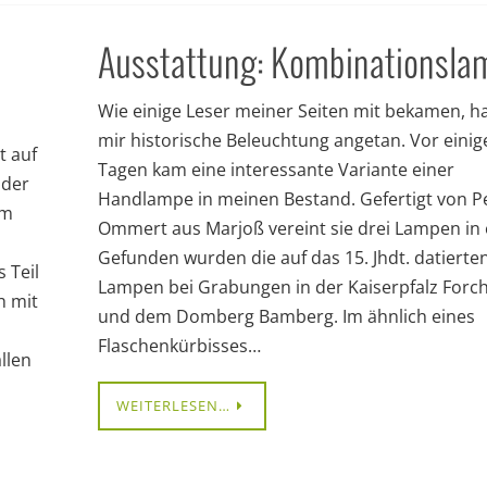
Ausstattung: Kombinationsla
Wie einige Leser meiner Seiten mit bekamen, ha
mir historische Beleuchtung angetan. Vor einig
t auf
Tagen kam eine interessante Variante einer
 der
Handlampe in meinen Bestand. Gefertigt von P
em
Ommert aus Marjoß vereint sie drei Lampen in 
Gefunden wurden die auf das 15. Jhdt. datierte
 Teil
Lampen bei Grabungen in der Kaiserpfalz Forc
h mit
und dem Domberg Bamberg. Im ähnlich eines
Flaschenkürbisses…
llen
WEITERLESEN…