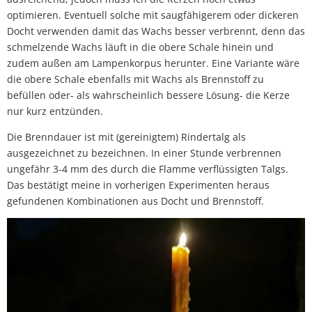
optimieren. Eventuell solche mit saugfähigerem oder dickeren
Docht verwenden damit das Wachs besser verbrennt, denn das
schmelzende Wachs läuft in die obere Schale hinein und
zudem außen am Lampenkorpus herunter. Eine Variante wäre
die obere Schale ebenfalls mit Wachs als Brennstoff zu
befüllen oder- als wahrscheinlich bessere Lösung- die Kerze
nur kurz entzünden.
Die Brenndauer ist mit (gereinigtem) Rindertalg als
ausgezeichnet zu bezeichnen. In einer Stunde verbrennen
ungefähr 3-4 mm des durch die Flamme verflüssigten Talgs.
Das bestätigt meine in vorherigen Experimenten heraus
gefundenen Kombinationen aus Docht und Brennstoff.