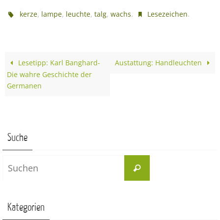
,
,
,
,
.
.
kerze
lampe
leuchte
talg
wachs
Lesezeichen
Lesetipp: Karl Banghard-
Austattung: Handleuchten
Die wahre Geschichte der
Germanen
Suche
Suchen
Suchen
nach:
Kategorien