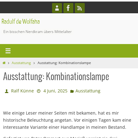
Zum
Inhalt
springen
Radulf de Wolfaha
Ein bisschen Nerdkram übers Mittelalter
Start
Ausstattung
Ausstattung: Kombinationslampe
Ausstattung: Kombinationslampe
Ralf Künne
4 Juni, 2025
Ausstattung
Wie einige Leser meiner Seiten mit bekamen, hat es mir
historische Beleuchtung angetan. Vor einigen Tagen kam eine
interessante Variante einer Handlampe in meinen Bestand.