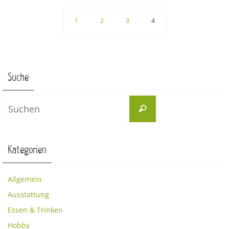
1
2
3
4
Suche
Suchen
Suchen
nach:
Kategorien
Allgemein
Ausstattung
Essen & Trinken
Hobby