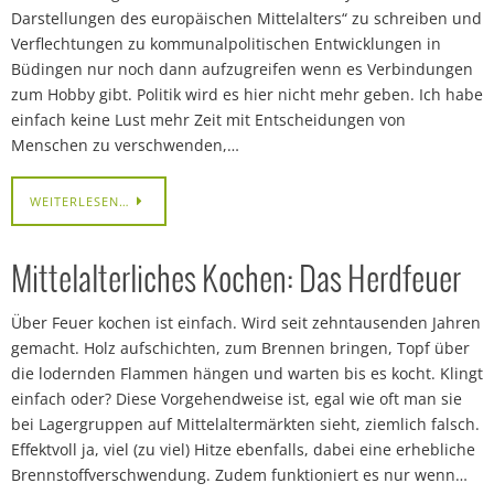
Darstellungen des europäischen Mittelalters“ zu schreiben und
Verflechtungen zu kommunalpolitischen Entwicklungen in
Büdingen nur noch dann aufzugreifen wenn es Verbindungen
zum Hobby gibt. Politik wird es hier nicht mehr geben. Ich habe
einfach keine Lust mehr Zeit mit Entscheidungen von
Menschen zu verschwenden,…
WEITERLESEN…
Mittelalterliches Kochen: Das Herdfeuer
Über Feuer kochen ist einfach. Wird seit zehntausenden Jahren
gemacht. Holz aufschichten, zum Brennen bringen, Topf über
die lodernden Flammen hängen und warten bis es kocht. Klingt
einfach oder? Diese Vorgehendweise ist, egal wie oft man sie
bei Lagergruppen auf Mittelaltermärkten sieht, ziemlich falsch.
Effektvoll ja, viel (zu viel) Hitze ebenfalls, dabei eine erhebliche
Brennstoffverschwendung. Zudem funktioniert es nur wenn…