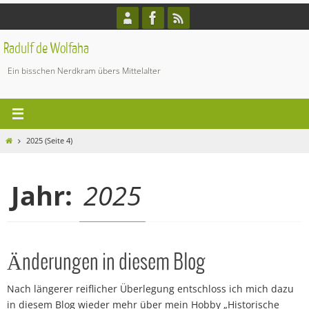
Zum
Inhalt
springen
Radulf de Wolfaha
Ein bisschen Nerdkram übers Mittelalter
Start
2025
(Seite 4)
Jahr:
2025
Änderungen in diesem Blog
Nach längerer reiflicher Überlegung entschloss ich mich dazu
in diesem Blog wieder mehr über mein Hobby „Historische