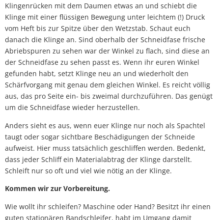
Klingenrücken mit dem Daumen etwas an und schiebt die
Klinge mit einer flüssigen Bewegung unter leichtem (!) Druck
vom Heft bis zur Spitze über den Wetzstab. Schaut euch
danach die Klinge an. Sind oberhalb der Schneidfase frische
Abriebspuren zu sehen war der Winkel zu flach, sind diese an
der Schneidfase zu sehen passt es. Wenn ihr euren Winkel
gefunden habt, setzt Klinge neu an und wiederholt den
Schärfvorgang mit genau dem gleichen Winkel. Es reicht völlig
aus, das pro Seite ein- bis zweimal durchzuführen. Das genügt
um die Schneidfase wieder herzustellen.
Anders sieht es aus, wenn euer Klinge nur noch als Spachtel
taugt oder sogar sichtbare Beschädigungen der Schneide
aufweist. Hier muss tatsächlich geschliffen werden. Bedenkt,
dass jeder Schliff ein Materialabtrag der Klinge darstellt.
Schleift nur so oft und viel wie nötig an der Klinge.
Kommen wir zur Vorbereitung.
Wie wollt ihr schleifen? Maschine oder Hand? Besitzt ihr einen
guten stationären Bandschleifer, habt im Umgang damit