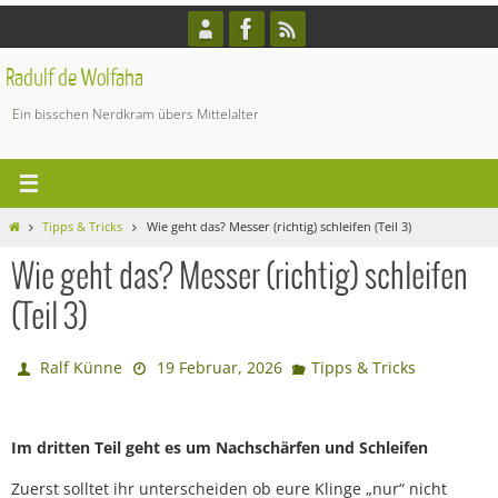
Zum
Inhalt
springen
Radulf de Wolfaha
Ein bisschen Nerdkram übers Mittelalter
Start
Tipps & Tricks
Wie geht das? Messer (richtig) schleifen (Teil 3)
Wie geht das? Messer (richtig) schleifen
(Teil 3)
Ralf Künne
19 Februar, 2026
Tipps & Tricks
Im dritten Teil geht es um Nachschärfen und Schleifen
Zuerst solltet ihr unterscheiden ob eure Klinge „nur“ nicht