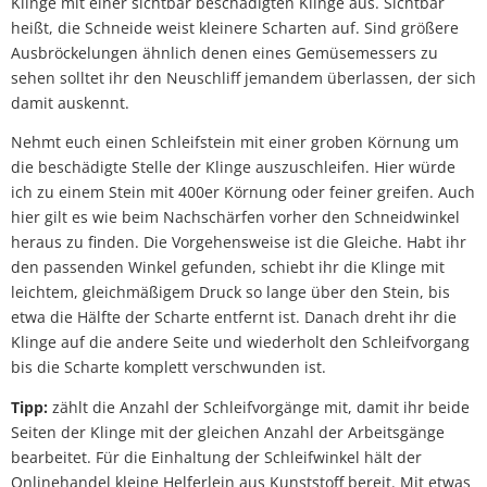
Klinge mit einer sichtbar beschädigten Klinge aus. Sichtbar
heißt, die Schneide weist kleinere Scharten auf. Sind größere
Ausbröckelungen ähnlich denen eines Gemüsemessers zu
sehen solltet ihr den Neuschliff jemandem überlassen, der sich
damit auskennt.
Nehmt euch einen Schleifstein mit einer groben Körnung um
die beschädigte Stelle der Klinge auszuschleifen. Hier würde
ich zu einem Stein mit 400er Körnung oder feiner greifen. Auch
hier gilt es wie beim Nachschärfen vorher den Schneidwinkel
heraus zu finden. Die Vorgehensweise ist die Gleiche. Habt ihr
den passenden Winkel gefunden, schiebt ihr die Klinge mit
leichtem, gleichmäßigem Druck so lange über den Stein, bis
etwa die Hälfte der Scharte entfernt ist. Danach dreht ihr die
Klinge auf die andere Seite und wiederholt den Schleifvorgang
bis die Scharte komplett verschwunden ist.
Tipp:
zählt die Anzahl der Schleifvorgänge mit, damit ihr beide
Seiten der Klinge mit der gleichen Anzahl der Arbeitsgänge
bearbeitet. Für die Einhaltung der Schleifwinkel hält der
Onlinehandel kleine Helferlein aus Kunststoff bereit. Mit etwas