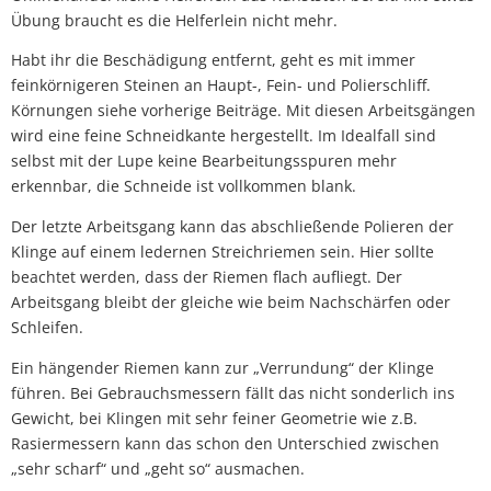
Übung braucht es die Helferlein nicht mehr.
Habt ihr die Beschädigung entfernt, geht es mit immer
feinkörnigeren Steinen an Haupt-, Fein- und Polierschliff.
Körnungen siehe vorherige Beiträge. Mit diesen Arbeitsgängen
wird eine feine Schneidkante hergestellt. Im Idealfall sind
selbst mit der Lupe keine Bearbeitungsspuren mehr
erkennbar, die Schneide ist vollkommen blank.
Der letzte Arbeitsgang kann das abschließende Polieren der
Klinge auf einem ledernen Streichriemen sein. Hier sollte
beachtet werden, dass der Riemen flach aufliegt. Der
Arbeitsgang bleibt der gleiche wie beim Nachschärfen oder
Schleifen.
Ein hängender Riemen kann zur „Verrundung“ der Klinge
führen. Bei Gebrauchsmessern fällt das nicht sonderlich ins
Gewicht, bei Klingen mit sehr feiner Geometrie wie z.B.
Rasiermessern kann das schon den Unterschied zwischen
„sehr scharf“ und „geht so“ ausmachen.