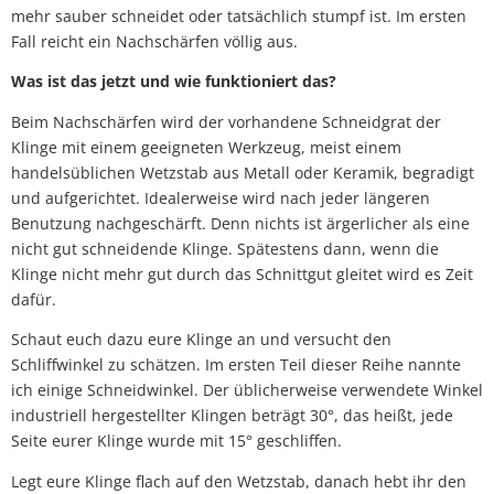
mehr sauber schneidet oder tatsächlich stumpf ist. Im ersten
Fall reicht ein Nachschärfen völlig aus.
Was ist das jetzt und wie funktioniert das?
Beim Nachschärfen wird der vorhandene Schneidgrat der
Klinge mit einem geeigneten Werkzeug, meist einem
handelsüblichen Wetzstab aus Metall oder Keramik, begradigt
und aufgerichtet. Idealerweise wird nach jeder längeren
Benutzung nachgeschärft. Denn nichts ist ärgerlicher als eine
nicht gut schneidende Klinge. Spätestens dann, wenn die
Klinge nicht mehr gut durch das Schnittgut gleitet wird es Zeit
dafür.
Schaut euch dazu eure Klinge an und versucht den
Schliffwinkel zu schätzen. Im ersten Teil dieser Reihe nannte
ich einige Schneidwinkel. Der üblicherweise verwendete Winkel
industriell hergestellter Klingen beträgt 30°, das heißt, jede
Seite eurer Klinge wurde mit 15° geschliffen.
Legt eure Klinge flach auf den Wetzstab, danach hebt ihr den