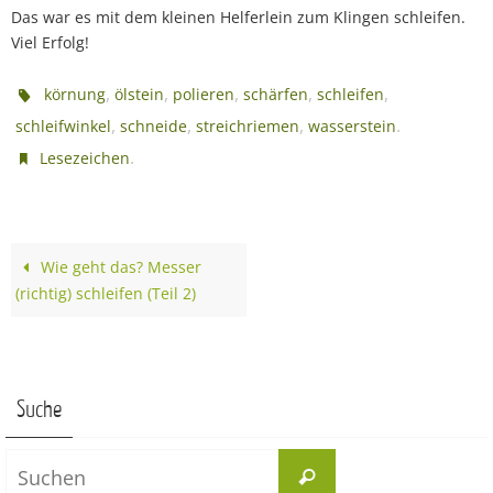
Das war es mit dem kleinen Helferlein zum Klingen schleifen.
Viel Erfolg!
,
,
,
,
,
körnung
ölstein
polieren
schärfen
schleifen
,
,
,
.
schleifwinkel
schneide
streichriemen
wasserstein
.
Lesezeichen
Wie geht das? Messer
(richtig) schleifen (Teil 2)
Suche
Suchen
Suchen
nach: