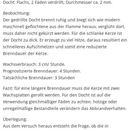
Docht: Flachs, 2 Fäden verdrillt, Durchmesser ca. 2 mm.
Beobachtung:
Der gedrillte Docht brennt ruhig und biegt sich wie modern
maschinell geflochtene aus der Flamme heraus, verglüht dort,
muss daher nicht gekürzt werden. Für die schlanke Kerze ist
der Docht zu dick. Er erzeugt zu viel Hitze, daraus resultiert ein
schnelleres Aufschmelzen und somit eine reduzierte
Brenndauer der Kerze.
Wachsverbrauch: 3 cm/ Stunde.
Prognostizierte Brenndauer: 4 Stunden.
Tatsächliche Brenndauer: 3 Stunden
Fazit: für eine längere Brenndauer muss die Kerze mit zwei
Wachsplatten gerollt werden. Für den Docht ist auf die
Verwendung gleichmäßiger Fäden zu achten, holzige oder
unregelmäßige Bestandteile verändern das Abbrandverhalten.
Überlegung:
Aus dem Versuch heraus entsteht die Frage, ob die in