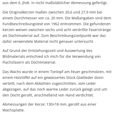
aus dem 6. Jhdt. in nicht maßstäblicher Abmessung gefertigt.
Die Originalkerzen maßen zwischen 20,6 und 27,9 mm bei
einem Durchmesser von ca. 20 mm. Die Maßangaben sind dem
Fundbeschreibungstext von 1962 entnommen. Die gefundenen
Kerzen weisen zwischen sechs und acht verdrillte Faserstränge
als Dochtmaterial auf. Zum Beschreibungszeitpunkt war das
dafür verwendete Material nicht genauer untersucht.
Auf Grund der Entstehungszeit und Auswertung des
Bildmaterials entschied ich mich für die Verwendung von
Flachsfasern als Dochtmaterial.
Das Wachs wurde in einem Tontopf am Feuer geschmolzen, mit
einem Holzlöffel auf ein gewässertes Stück Glattleder dünn
verteilt, nach dem Abkühlen zugeschnitten, vom Leder
abgezogen, auf das noch warme Leder zurück gelegt und um
den Docht gerollt, anschließend von Hand verdichtet.
Abmessungen der Kerze: 130×18 mm, gerollt aus einer
Wachsplatte.