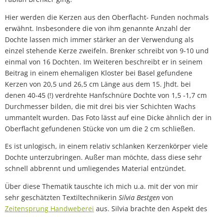
Hier werden die Kerzen aus den Oberflacht- Funden nochmals
erwähnt. Insbesondere die von ihm genannte Anzahl der
Dochte lassen mich immer stärker an der Verwendung als
einzel stehende Kerze zweifeln. Brenker schreibt von 9-10 und
einmal von 16 Dochten. Im Weiteren beschreibt er in seinem
Beitrag in einem ehemaligen Kloster bei Basel gefundene
Kerzen von 20,5 und 26,5 cm Länge aus dem 15. Jhdt. bei
denen 40-45 (!) verdrehte Hanfschnüre Dochte von 1,5 -1,7 cm
Durchmesser bilden, die mit drei bis vier Schichten Wachs
ummantelt wurden. Das Foto lässt auf eine Dicke ähnlich der in
Oberflacht gefundenen Stücke von um die 2 cm schließen.
Es ist unlogisch, in einem relativ schlanken Kerzenkörper viele
Dochte unterzubringen. Außer man möchte, dass diese sehr
schnell abbrennt und umliegendes Material entzündet.
Über diese Thematik tauschte ich mich u.a. mit der von mir
sehr geschätzten Textiltechnikerin
Silvia Bestgen
von
Zeitensprung Handweberei
aus. Silvia brachte den Aspekt des