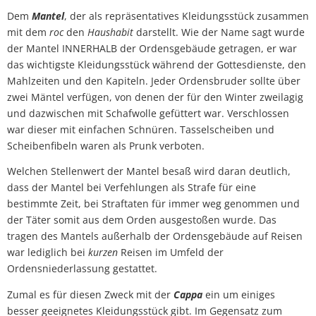
Dem
Mantel
, der als repräsentatives Kleidungsstück zusammen
mit dem
roc
den
Haushabit
darstellt. Wie der Name sagt wurde
der Mantel INNERHALB der Ordensgebäude getragen, er war
das wichtigste Kleidungsstück während der Gottesdienste, den
Mahlzeiten und den Kapiteln. Jeder Ordensbruder sollte über
zwei Mäntel verfügen, von denen der für den Winter zweilagig
und dazwischen mit Schafwolle gefüttert war. Verschlossen
war dieser mit einfachen Schnüren. Tasselscheiben und
Scheibenfibeln waren als Prunk verboten.
Welchen Stellenwert der Mantel besaß wird daran deutlich,
dass der Mantel bei Verfehlungen als Strafe für eine
bestimmte Zeit, bei Straftaten für immer weg genommen und
der Täter somit aus dem Orden ausgestoßen wurde. Das
tragen des Mantels außerhalb der Ordensgebäude auf Reisen
war lediglich bei
kurzen
Reisen im Umfeld der
Ordensniederlassung gestattet.
Zumal es für diesen Zweck mit der
Cappa
ein um einiges
besser geeignetes Kleidungsstück gibt. Im Gegensatz zum