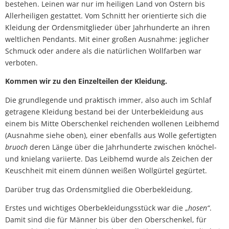
bestehen. Leinen war nur im heiligen Land von Ostern bis
Allerheiligen gestattet. Vom Schnitt her orientierte sich die
Kleidung der Ordensmitglieder über Jahrhunderte an ihren
weltlichen Pendants. Mit einer großen Ausnahme: jeglicher
Schmuck oder andere als die natürlichen Wollfarben war
verboten.
Kommen wir zu den Einzelteilen der Kleidung.
Die grundlegende und praktisch immer, also auch im Schlaf
getragene Kleidung bestand bei der Unterbekleidung aus
einem bis Mitte Oberschenkel reichenden wollenen Leibhemd
(Ausnahme siehe oben), einer ebenfalls aus Wolle gefertigten
bruoch
deren Länge über die Jahrhunderte zwischen knöchel-
und knielang variierte. Das Leibhemd wurde als Zeichen der
Keuschheit mit einem dünnen weißen Wollgürtel gegürtet.
Darüber trug das Ordensmitglied die Oberbekleidung.
Erstes und wichtiges Oberbekleidungsstück war die „
hosen“
.
Damit sind die für Männer bis über den Oberschenkel, für