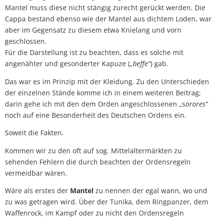
Mantel muss diese nicht stängig zurecht gerückt werden. Die
Cappa bestand ebenso wie der Mantel aus dichtem Loden, war
aber im Gegensatz zu diesem etwa Knielang und vorn
geschlossen.
Für die Darstellung ist zu beachten, dass es solche mit
angenähter und gesonderter Kapuze (
„beffe“
) gab.
Das war es im Prinzip mit der Kleidung. Zu den Unterschieden
der einzelnen Stände komme ich in einem weiteren Beitrag;
darin gehe ich mit den dem Orden angeschlossenen „s
orores“
noch auf eine Besonderheit des Deutschen Ordens ein.
Soweit die Fakten.
Kommen wir zu den oft auf sog. Mittelaltermärkten zu
sehenden Fehlern die durch beachten der Ordensregeln
vermeidbar wären.
Wäre als erstes der
Mantel
zu nennen der egal wann, wo und
zu was getragen wird. Über der Tunika, dem Ringpanzer, dem
Waffenrock, im Kampf oder zu nicht den Ordensregeln