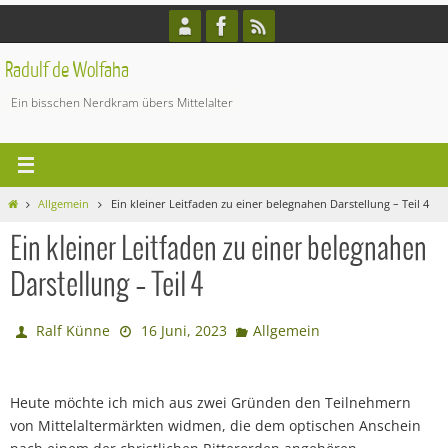
Zum
Inhalt
springen
Radulf de Wolfaha
Ein bisschen Nerdkram übers Mittelalter
Start
Allgemein
Ein kleiner Leitfaden zu einer belegnahen Darstellung – Teil 4
Ein kleiner Leitfaden zu einer belegnahen
Darstellung – Teil 4
Ralf Künne
16 Juni, 2023
Allgemein
Heute möchte ich mich aus zwei Gründen den Teilnehmern
von Mittelaltermärkten widmen, die dem optischen Anschein