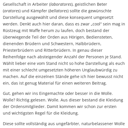
Gesellschaft in Arbeiter (
laboratores
), geistlichen Beter
(
oratores
) und Kämpfer (
bellatores
) sollte die gewünschte
Darstellung ausgewählt und diese konsequent umgesetzt
werden. Denkt auch hier daran, dass es zwar „cool“ sein mag in
Rüstzeug mit Waffe herum zu laufen, doch bestand der
überwiegende Teil der Orden aus Hörigen, Bediensteten,
dienenden Brüdern und Schwestern, Halbbrüdern,
Priesterbrüdern und Ritterbrüdern. In genau dieser
Reihenfolge nach absteigender Anzahl der Personen je Stand.
Wählt lieber eine vom Stand nicht so hohe Darstellung als euch
mit einer schlecht umgesetzten höheren Unglaubwürdig zu
machen. Auf die einzelnen Stände gehe ich hier bewusst nicht
ein, das ist genug Material für einen weiteren Beitrag.
Gut, gehen wir ins Eingemachte oder besser in die Wolle.
Wolle? Richtig gelesen. Wolle. Aus dieser bestand die Kleidung
der Ordensmitglieder. Damit kommen wir schon zur ersten
und wichtigsten Regel für die Kleidung.
Diese sollte vollständig aus ungefärbter, naturbelassener Wolle