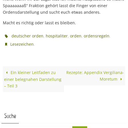
Spaaaaaaaß“ Fraktion gehört lasst die Finger von einer
Ordensdarstellung und sucht euch etwas anderes.
Macht es richtig oder lasst es bleiben.
,
,
,
.
deutscher orden
hospitaliter
orden
ordensregeln
.
Lesezeichen
Ein kleiner Leitfaden zu
Rezepte: Appendix Vergiliana-
Moretum
einer belegnahen Darstellung
– Teil 3
Suche