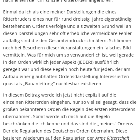
nach einem der christlichen Ritterorden angehören.
Einmal da ich als eine meiner Darstellungen die eines
Ritterbruders eines nur für rund dreissig Jahre eigenständig
bestehenden Ordens verfolge und als zweiten Grund weil an
diesen Darstellungen sehr oft erhebliche vermeidbare Fehler
auffällig sind die den Gesamteindruck schmälern. Schlimmer
noch bei Besuchern dieser Veranstaltungen ein falsches Bild
vermitteln. Was für mich um so verwunderlich ist, weil gerade
in den Orden wirklich jeder Aspekt (JEDER!) ausführlich
geregelt war und diese Regeln noch heute für jeden, der am
Aufbau einer glaubhaften Ordensdarstellung Interessierten
quasi als „Bauanleitung“ nachlesbar existieren.
In diesem Beitrag werde ich jetzt nicht explizit auf die
einzelnen Ritterorden eingehen, nur so viel sei gesagt, dass die
großen bekannteren Orden die Regeln des ersten Ritterordens
übernahmen. Somit werde ich mich auf die Regeln
beschränken die ich kenne und das sind die „meines“ Ordens.
Der die Regularien des Deutschen Orden übernahm. Diese
basieren wiederum auf den Regularien der
Arme Ritterschaft