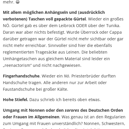
mehr. 😀
Mit allem möglichen Anhängseln und (ausdrücklich
verbotenen) Taschen voll gepackte Gürtel
. Wieder ein großes
NÖ. Gürtel gab es über dem Leibrock ODER über der Tunika.
Daran war aber nichts befestigt. Wurde Überrock oder Cappa
darüber getragen war der Gürtel nicht mehr sichtbar oder gar
nicht mehr erreichbar. Sinnvoller sind hier die ebenfalls
reglementierten Tragesäcke aus Leinen. Die beliebten
Umhängetaschen aus gleichem Material sind leider ein
„reenactorism“ und nicht nachgewiesen.
Fingerhandschuhe
. Wieder ein
Nö
. Priesterbrüder durften
Handschuhe tragen. Alle anderen nur zur Arbeit oder
Faustandschuhe bei großer Kälte.
Hohe Stiefel.
Dazu schrieb ich bereits oben etwas.
Umgang mit Nonnen oder den
sorores
des Deutschen Orden
oder Frauen im Allgemeinen
. Was genau ist an den Regularien
zum Umgang mit Frauen unverständlich? Nonnen, Schwestern,