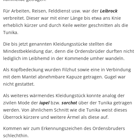
Für Arbeiten, Reisen, Felddienst usw. war der
Leibrock
verbreitet. Dieser war mit einer Länge bis etwa ans Knie
erheblich kürzer und durch Keile weiter geschnitten als die
Tunika.
Die bis jetzt genannten Kleidungsstücke stellten die
Mindestbekleidung dar, denn die Ordensbrüder durften nicht
lediglich im Leibhemd in der Kommende umher wandeln.
Als Kopfbedeckung wurden Filzhut sowie eine in Verbindung
mit dem Mantel abnehmbare Kapuze getragen. Gugel war
nicht gestattet.
Als weiteres wärmendes Kleidungstück konnte analog der
zivilen Mode der
iupel
bzw.
sorchot
über der Tunika getragen
werden. Von ähnlichem Schnitt wie die Tunika weist dieses
Überrock kürzere und weitere Ärmel als diese auf.
Kommen wir zum Erkennungszeichen des Ordensbruders
schlechthin.