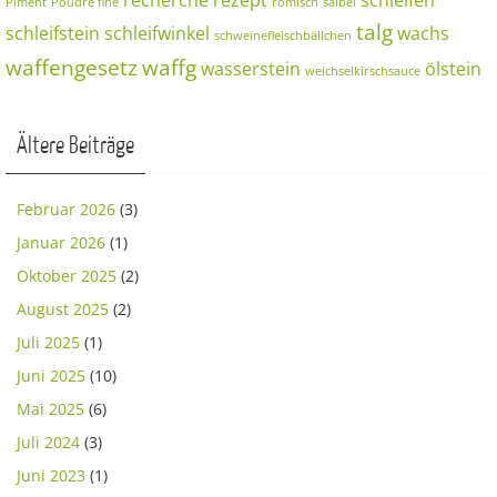
recherche
rezept
schleifen
Piment
Poudre fine
römisch
salbei
talg
schleifstein
schleifwinkel
wachs
schweinefleischbällchen
waffengesetz
waffg
wasserstein
ölstein
weichselkirschsauce
Ältere Beiträge
Februar 2026
(3)
Januar 2026
(1)
Oktober 2025
(2)
August 2025
(2)
Juli 2025
(1)
Juni 2025
(10)
Mai 2025
(6)
Juli 2024
(3)
Juni 2023
(1)